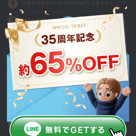
包茎手術後はいつから性行為ができますか？
包茎手術後はいつから湯船につかれますか？
包茎手術後のトイレはどうしますか？
亀頭増大
亀頭増大とはどのような治療ですか？
亀頭増大はどのような人におすすめですか？
包茎手術と亀頭増大は同時に受けられますか？