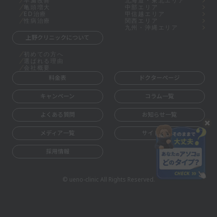
早漏改善
北海道・東北エリア
亀頭増大
中部エリア
ED治療
甲信越エリア
性病治療
関西エリア
九州・沖縄エリア
上野クリニックについて
初めての方へ
選ばれる理由
会社概要
料金表
ドクターページ
キャンペーン
コラム一覧
よくある質問
お知らせ一覧
メディア一覧
サイトマップ
採用情報
© ueno-clinic All Rights Reserved.