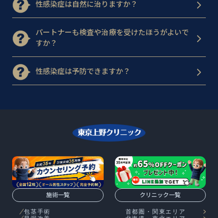
性感染症は自然に治りますか？
パートナーも検査や治療を受けたほうがよいで
すか？
性感染症は予防できますか？
施術一覧
クリニック一覧
包茎手術
首都圏・関東エリア