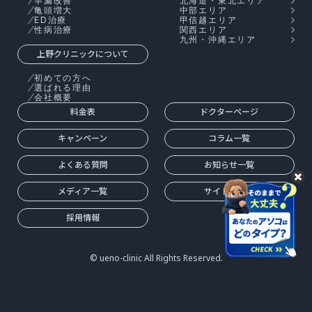
早漏改善
北海道・東北エリア
亀頭増大
中部エリア
ED治療
甲信越エリア
性病治療
関西エリア
九州・沖縄エリア
上野クリニックについて
初めての方へ
選ばれる理由
会社概要
料金表
ドクターページ
キャンペーン
コラム一覧
よくある質問
お知らせ一覧
メディア一覧
サイトマップ
採用情報
© ueno-clinic All Rights Reserved.