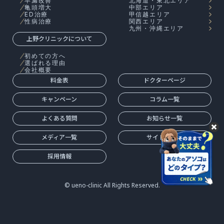
早漏改善
北海道・東北エリア
亀頭増大
中部エリア
ED治療
甲信越エリア
性病治療
関西エリア
九州・沖縄エリア
上野クリニックについて
初めての方へ
選ばれる理由
会社概要
料金表
ドクターページ
キャンペーン
コラム一覧
よくある質問
お知らせ一覧
メディア一覧
サイトマップ
採用情報
© ueno-clinic All Rights Reserved.