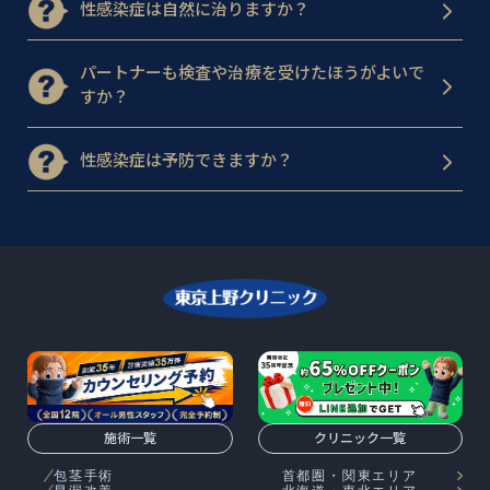
性感染症は自然に治りますか？
パートナーも検査や治療を受けたほうがよいで
すか？
性感染症は予防できますか？
施術一覧
クリニック一覧
包茎手術
首都圏・関東エリア