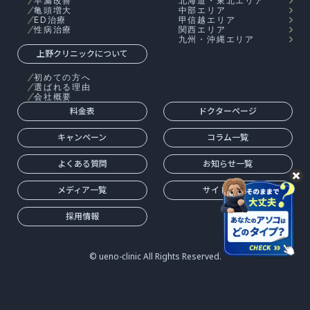
早漏改善
北海道・東北エリア
亀頭増大
中部エリア
ED治療
甲信越エリア
性病治療
関西エリア
九州・沖縄エリア
上野クリニックについて
初めての方へ
選ばれる理由
会社概要
料金表
ドクターページ
キャンペーン
コラム一覧
よくある質問
お知らせ一覧
メディア一覧
サイトマップ
採用情報
© ueno-clinic All Rights Reserved.