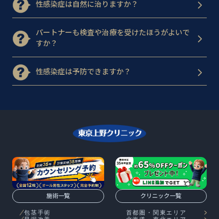
性感染症は自然に治りますか？
パートナーも検査や治療を受けたほうがよいで
すか？
性感染症は予防できますか？
施術一覧
クリニック一覧
包茎手術
首都圏・関東エリア