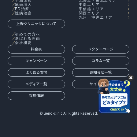
早漏改善
北海道・東北エリア
亀頭増大
中部エリア
ED治療
甲信越エリア
性病治療
関西エリア
九州・沖縄エリア
上野クリニックについて
初めての方へ
選ばれる理由
会社概要
料金表
ドクターページ
キャンペーン
コラム一覧
よくある質問
お知らせ一覧
メディア一覧
サイトマップ
採用情報
© ueno-clinic All Rights Reserved.