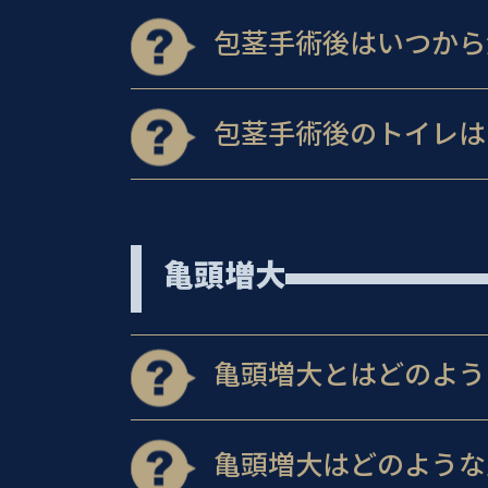
包茎手術後はいつから
包茎手術後のトイレは
亀頭増大
亀頭増大とはどのよう
亀頭増大はどのような