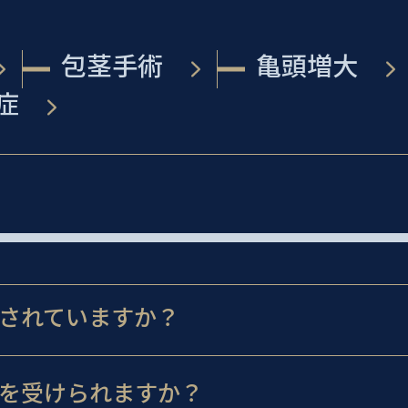
包茎手術
亀頭増大
症
されていますか？
を受けられますか？