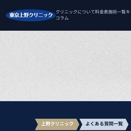
クリニックについて
料金表
施術一覧
キ
コラム
上野クリニック
よくある質問一覧