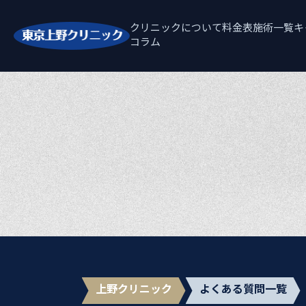
クリニックについて
料金表
施術一覧
キ
コラム
上野クリニック
よくある質問一覧