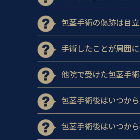
包茎手術の傷跡は目立
手術したことが周囲に
他院で受けた包茎手術
包茎手術後はいつから
包茎手術後はいつから