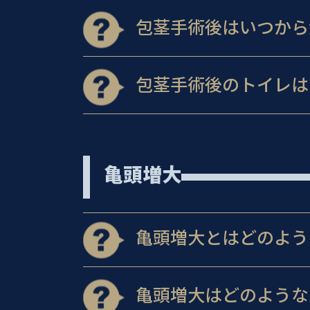
包茎手術後はいつから
包茎手術後のトイレは
亀頭増大
亀頭増大とはどのよう
亀頭増大はどのような