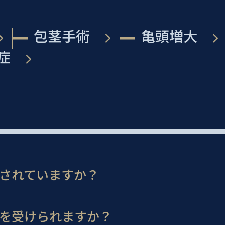
包茎手術
亀頭増大
症
されていますか？
を受けられますか？