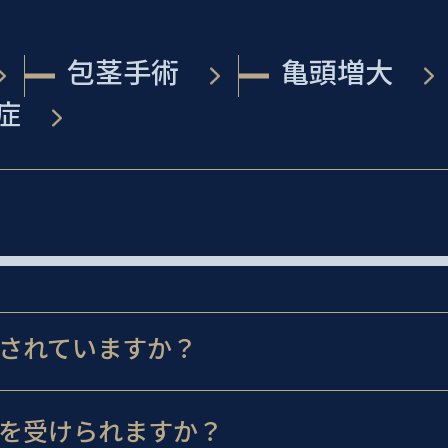
包茎手術
亀頭増大
症
されていますか？
を受けられますか？