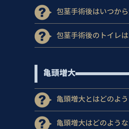
包茎手術後はいつから
包茎手術後のトイレは
亀頭増大
亀頭増大とはどのよう
亀頭増大はどのような