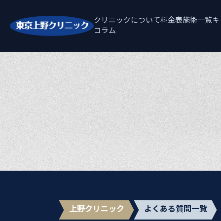
クリニックについて
料金表
施術一覧
キ
コラム
上野クリニック
よくある質問一覧