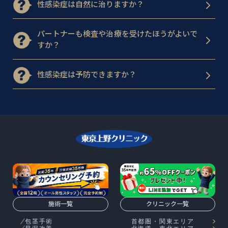
性感染症は自然に治りますか？
パートナーも検査や治療を受けたほうがよいで
すか？
性感染症は予防できますか？
施術一覧
クリニック一覧
包茎手術
首都圏・関東エリア