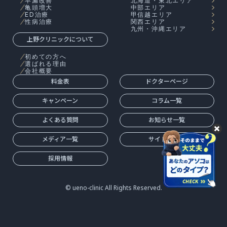
早漏改善
北海道・東北エリア
亀頭増大
中部エリア
ED治療
甲信越エリア
性病治療
関西エリア
九州・沖縄エリア
上野クリニックについて
初めての方へ
選ばれる理由
会社概要
料金表
ドクターページ
キャンペーン
コラム一覧
よくある質問
お知らせ一覧
メディア一覧
サイトマップ
採用情報
© ueno-clinic All Rights Reserved.