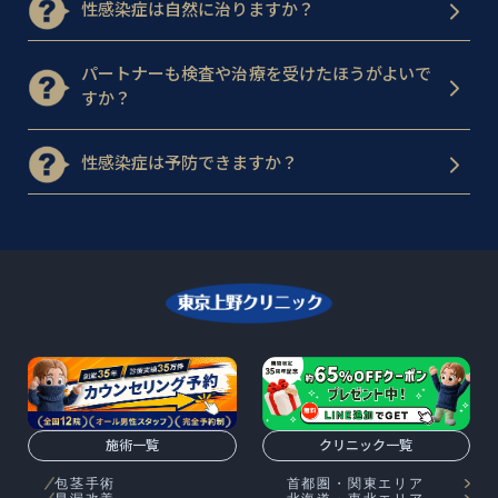
性感染症は自然に治りますか？
パートナーも検査や治療を受けたほうがよいで
すか？
性感染症は予防できますか？
施術一覧
クリニック一覧
包茎手術
首都圏・関東エリア