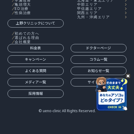
早漏改善
北海道・東北エリア
亀頭増大
中部エリア
ED治療
甲信越エリア
性病治療
関西エリア
九州・沖縄エリア
上野クリニックについて
初めての方へ
選ばれる理由
会社概要
料金表
ドクターページ
キャンペーン
コラム一覧
よくある質問
お知らせ一覧
メディア一覧
サイトマップ
採用情報
© ueno-clinic All Rights Reserved.