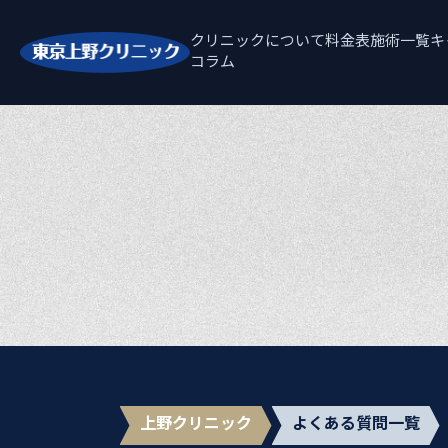
クリニックについて
料金表
施術一覧
キ
コラム
上野クリニック
よくある質問一覧