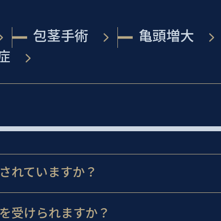
包茎手術
亀頭増大
症
されていますか？
を受けられますか？