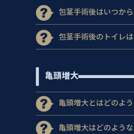
包茎手術後はいつから
包茎手術後のトイレは
亀頭増大
亀頭増大とはどのよう
亀頭増大はどのような