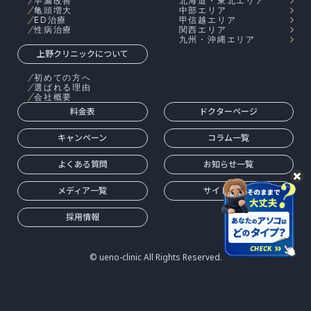
早漏改善
北海道・東北エリア
亀頭増大
中部エリア
ED治療
甲信越エリア
性病治療
関西エリア
九州・沖縄エリア
上野クリニックについて
初めての方へ
選ばれる理由
会社概要
料金表
ドクターページ
キャンペーン
コラム一覧
よくある質問
お知らせ一覧
メディア一覧
サイトマップ
採用情報
© ueno-clinic All Rights Reserved.