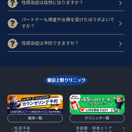
性感染症は自然に治りますか？
パートナーも検査や治療を受けたほうがよいで
すか？
性感染症は予防できますか？
施術一覧
クリニック一覧
包茎手術
首都圏・関東エリア