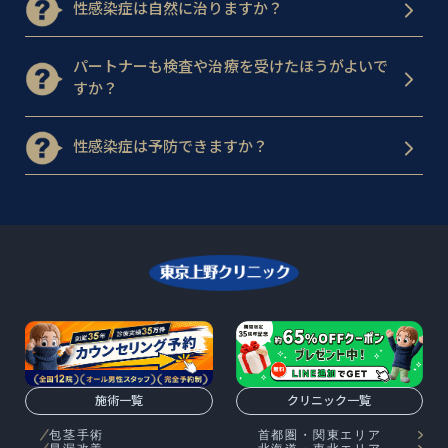
性感染症は自然に治りますか？
パートナーも検査や治療を受けたほうがよいで
すか？
性感染症は予防できますか？
施術一覧
クリニック一覧
包茎手術
首都圏・関東エリア