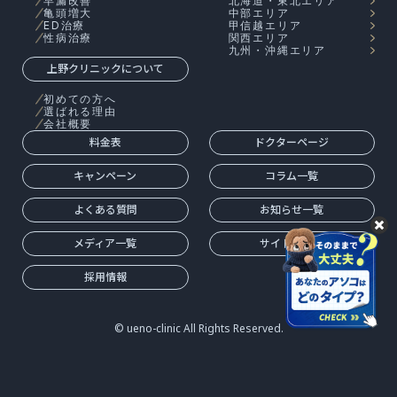
早漏改善
北海道・東北エリア
亀頭増大
中部エリア
ED治療
甲信越エリア
性病治療
関西エリア
九州・沖縄エリア
上野クリニックについて
初めての方へ
選ばれる理由
会社概要
料金表
ドクターページ
キャンペーン
コラム一覧
よくある質問
お知らせ一覧
メディア一覧
サイトマップ
採用情報
© ueno-clinic All Rights Reserved.