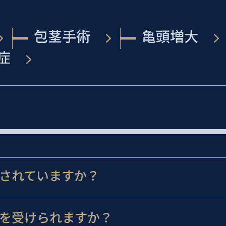
包茎手術
亀頭増大
症
されていますか？
を受けられますか？