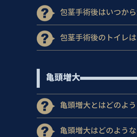
包茎手術後はいつから
包茎手術後のトイレは
亀頭増大
亀頭増大とはどのよう
亀頭増大はどのような