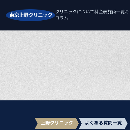
クリニックについて
料金表
施術一覧
キ
コラム
上野クリニック
よくある質問一覧