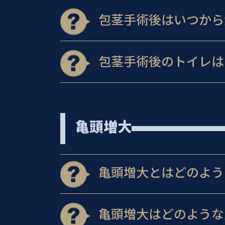
包茎手術後はいつから
包茎手術後のトイレは
亀頭増大
亀頭増大とはどのよう
亀頭増大はどのような