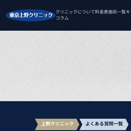
クリニックについて
料金表
施術一覧
キ
コラム
上野クリニック
よくある質問一覧