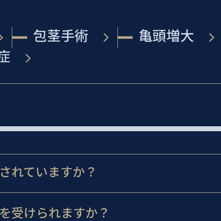
包茎手術
亀頭増大
症
されていますか？
を受けられますか？