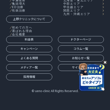
早漏改善
北海道・東北エリア
亀頭増大
中部エリア
ED治療
甲信越エリア
性病治療
関西エリア
九州・沖縄エリア
上野クリニックについて
初めての方へ
選ばれる理由
会社概要
料金表
ドクターページ
キャンペーン
コラム一覧
よくある質問
お知らせ一覧
メディア一覧
サイトマップ
採用情報
© ueno-clinic All Rights Reserved.