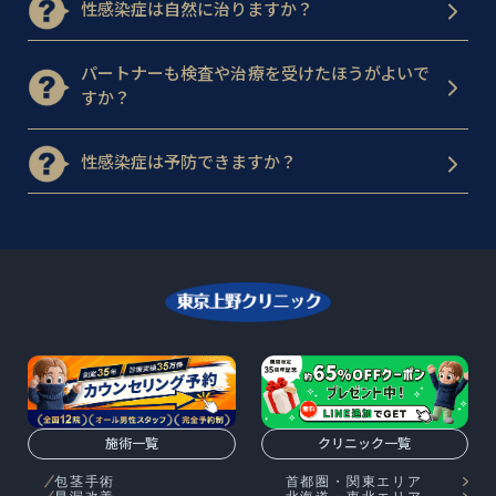
性感染症は自然に治りますか？
パートナーも検査や治療を受けたほうがよいで
すか？
性感染症は予防できますか？
施術一覧
クリニック一覧
包茎手術
首都圏・関東エリア