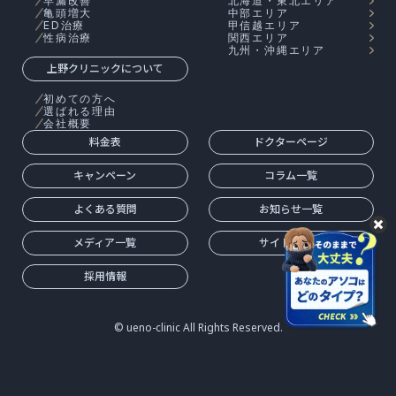
早漏改善
北海道・東北エリア
亀頭増大
中部エリア
ED治療
甲信越エリア
性病治療
関西エリア
九州・沖縄エリア
上野クリニックについて
初めての方へ
選ばれる理由
会社概要
料金表
ドクターページ
キャンペーン
コラム一覧
よくある質問
お知らせ一覧
メディア一覧
サイトマップ
採用情報
© ueno-clinic All Rights Reserved.