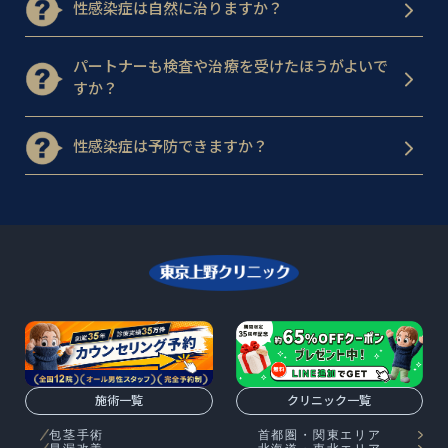
性感染症は自然に治りますか？
パートナーも検査や治療を受けたほうがよいで
すか？
性感染症は予防できますか？
施術一覧
クリニック一覧
包茎手術
首都圏・関東エリア