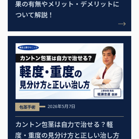
果の有無やメリット・デメリットに
ついて解説！
2026年5月7日
包茎手術
カントン包茎は自力で治せる？軽
度・重度の見分け方と正しい治し方