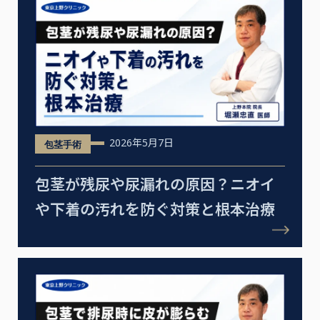
2026年5月7日
包茎手術
包茎が残尿や尿漏れの原因？ニオイ
や下着の汚れを防ぐ対策と根本治療