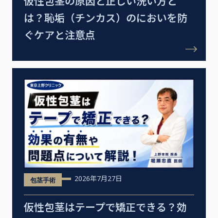
仮性包茎の原因と正しい洗い方と
は？恥垢（チンカス）のにおいを防
ぐケアと注意点
2026年7月27日
包茎手術
仮性包茎はテープで矯正できる？効