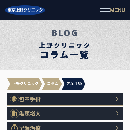
MENU
BLOG
上野クリニック
コラム一覧
上野クリニック
コラム
包茎手術
包茎手術
亀頭増大
早漏治療