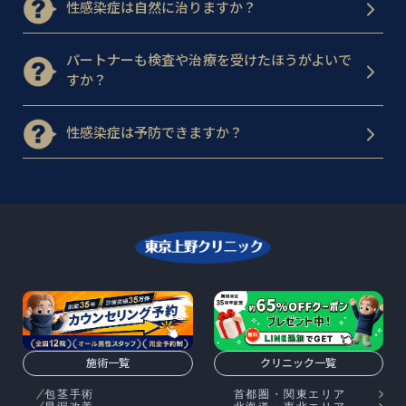
性感染症は自然に治りますか？
パートナーも検査や治療を受けたほうがよいで
すか？
性感染症は予防できますか？
施術一覧
クリニック一覧
包茎手術
首都圏・関東エリア