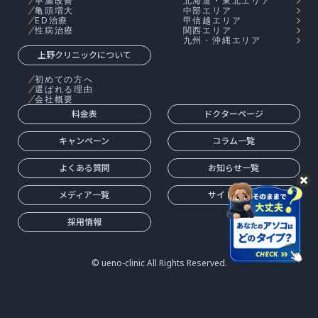
早漏改善
北海道・東北エリア
亀頭増大
中部エリア
ED治療
甲信越エリア
性病治療
関西エリア
九州・沖縄エリア
上野クリニックについて
初めての方へ
選ばれる理由
会社概要
料金表
ドクターページ
キャンペーン
コラム一覧
よくある質問
お知らせ一覧
メディア一覧
サイトマップ
採用情報
© ueno-clinic All Rights Reserved.