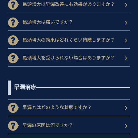
亀頭増大は早漏改善にも効果がありますか？
亀頭増大は痛いですか？
亀頭増大の効果はどれくらい持続しますか？
亀頭増大を受けられない場合はありますか？
早漏治療
早漏とはどのような状態ですか？
早漏の原因は何ですか？