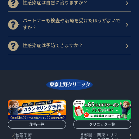
性感染症は自然に治りますか？
パートナーも検査や治療を受けたほうがよいで
すか？
性感染症は予防できますか？
施術一覧
クリニック一覧
包茎手術
首都圏・関東エリア