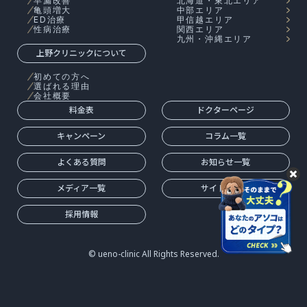
早漏改善
北海道・東北エリア
亀頭増大
中部エリア
ED治療
甲信越エリア
性病治療
関西エリア
九州・沖縄エリア
上野クリニックについて
初めての方へ
選ばれる理由
会社概要
料金表
ドクターページ
キャンペーン
コラム一覧
よくある質問
お知らせ一覧
メディア一覧
サイトマップ
採用情報
© ueno-clinic All Rights Reserved.