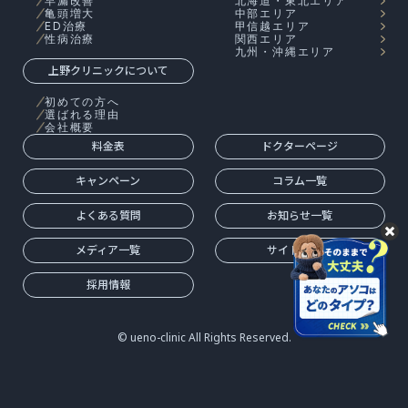
早漏改善
北海道・東北エリア
亀頭増大
中部エリア
ED治療
甲信越エリア
性病治療
関西エリア
九州・沖縄エリア
上野クリニックについて
初めての方へ
選ばれる理由
会社概要
料金表
ドクターページ
キャンペーン
コラム一覧
よくある質問
お知らせ一覧
メディア一覧
サイトマップ
採用情報
© ueno-clinic All Rights Reserved.