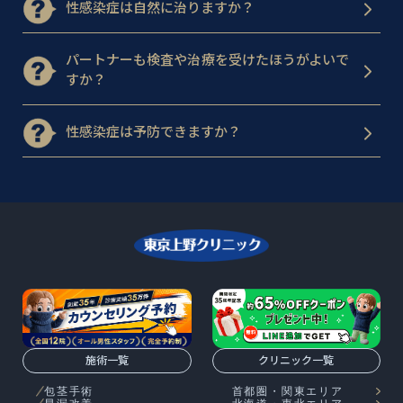
性感染症は自然に治りますか？
パートナーも検査や治療を受けたほうがよいで
すか？
性感染症は予防できますか？
施術一覧
クリニック一覧
包茎手術
首都圏・関東エリア