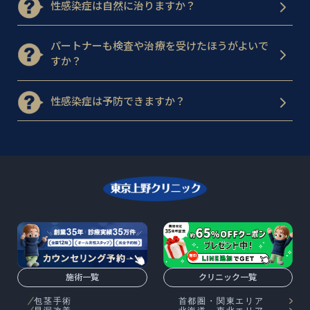
性感染症は自然に治りますか？
パートナーも検査や治療を受けたほうがよいで
すか？
性感染症は予防できますか？
施術一覧
クリニック一覧
包茎手術
首都圏・関東エリア