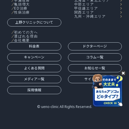
早漏改善
北海道・東北エリア
亀頭増大
中部エリア
ED治療
甲信越エリア
性病治療
関西エリア
九州・沖縄エリア
上野クリニックについて
初めての方へ
選ばれる理由
会社概要
料金表
ドクターページ
キャンペーン
コラム一覧
よくある質問
お知らせ一覧
メディア一覧
サイトマップ
採用情報
© ueno-clinic All Rights Reserved.