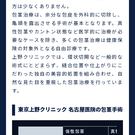
方は少なくありません。
包茎治療は、余分な包皮を外科的に切除し、
亀頭を露出させる手術が基本となります。真
性包茎やカントン状態など医学的に治療が必
要なケースを除き、多くの包茎治療は健康保
険の対象外となる自由診療です。
上野クリニックでは、環状切開など一般的な
術式にとどまらず、縫合位置や仕上がりにこ
だわった独自の美容的処置を組み合わせ、自
然な見た目を重視した包茎治療を行っていま
す。
東京上野クリニック 名古屋医院の包茎手術
仮性包茎
真性包茎