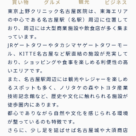
東京上野クリニック名古屋医院は、東海エリア
の中心である名古屋駅（名駅）周辺に位置して
おり、周辺には大型商業施設や飲食店が多く集ま
っています。
JRゲートタワーやタカシマヤゲートタワーモー
ル、KITTE名古屋など駅直結の施設が充実して
おり、ショッピングや食事を楽しめる利便性の高
いエリアです。
また、名古屋駅周辺には観光やレジャーを楽しめ
るスポットも多く、ノリタケの森やトヨタ産業
技術記念館など、歴史や文化に触れられる施設が
徒歩圏内にあります。
都心でありながら自然や文化を感じられる環境
が整っているのも特徴です。
さらに、少し足を延ばせば名古屋城や大須商店