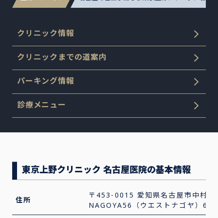
クリニック情報
クリニックまでの道案内
パーキング情報
診療メニュー
東京上野クリニック 名古屋医院の基本情報
〒453-0015 愛知県名古屋市中村区椿
住所
NAGOYA56（ウエストナゴヤ）6F