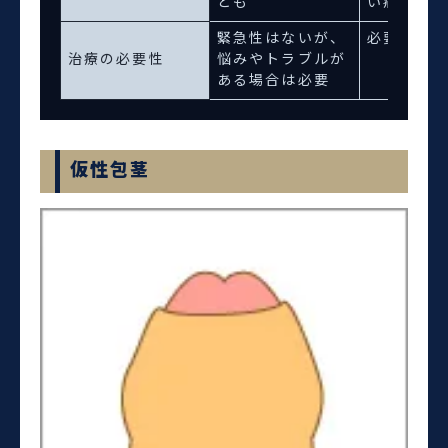
とも
い痛み
緊急性はないが、
必要
治療の必要性
悩みやトラブルが
ある場合は必要
仮性包茎