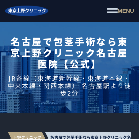
MENU
名古屋で包茎手術なら東
京上野クリニック名古屋
医院【公式】
JR各線（東海道新幹線・東海道本線・
中央本線・関西本線） 名古屋駅より徒
歩2分
上野クリニック
名古屋で包茎手術なら東京上野クリニック名古屋