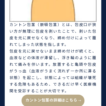
カントン包茎（嵌頓包茎）とは、包皮口が狭
い方が無理に包皮を剥いたことで、剥いた包
皮を元に戻せなくなり、締め付けによって腫
れてしまった状態を指します。
包皮を元に戻せないまま締め付けが続くと、
血液などの体液が滞留し、浮き輪のように腫
れて痛みを伴います。放置すると亀頭や包皮
がうっ血（血液がうまく流れず一か所に滞る
状態）を起こし、状態によっては組織が壊死
する危険もあるため、できるだけ早く医療機
関を受診することが大切です。
カントン包茎の詳細はこちら