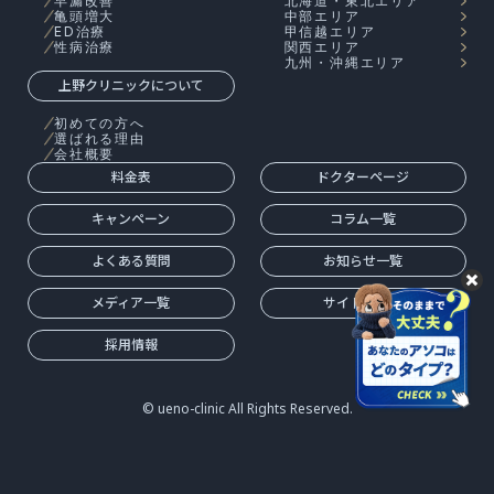
早漏改善
北海道・東北エリア
亀頭増大
中部エリア
ED治療
甲信越エリア
性病治療
関西エリア
九州・沖縄エリア
上野クリニックについて
初めての方へ
選ばれる理由
会社概要
料金表
ドクターページ
キャンペーン
コラム一覧
よくある質問
お知らせ一覧
メディア一覧
サイトマップ
採用情報
© ueno-clinic All Rights Reserved.