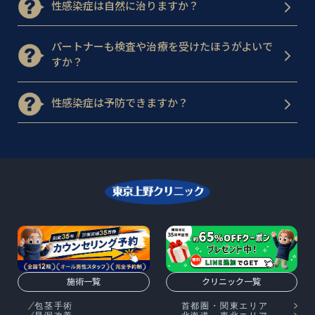
性感染症は自然に治りますか？
パートナーも検査や治療を受けたほうがよいで
すか？
性感染症は予防できますか？
施術一覧
クリニック一覧
包茎手術
首都圏・関東エリア