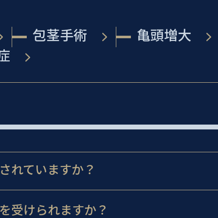
包茎手術
亀頭増大
症
されていますか？
を受けられますか？