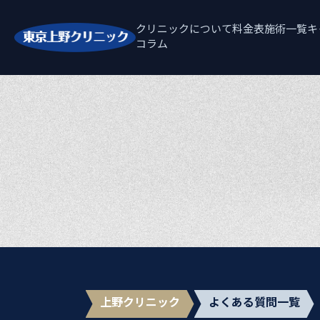
クリニックについて
料金表
施術一覧
キ
コラム
上野クリニック
よくある質問一覧