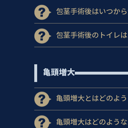
包茎手術後はいつから
包茎手術後のトイレは
亀頭増大
亀頭増大とはどのよう
亀頭増大はどのような